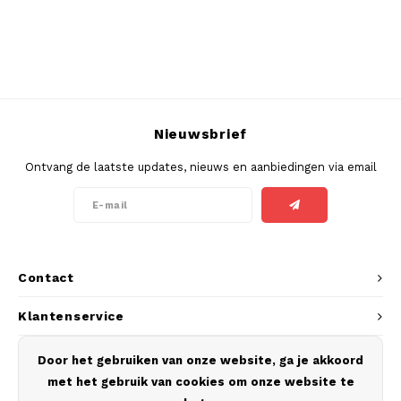
MAF
MAVERICK
MYNT
Nieuwsbrief
Ontvang de laatste updates, nieuws en aanbiedingen via email
NEAFS
NICS
NOIS
Contact
NOR
Klantenservice
NOTO
Mijn account
Door het gebruiken van onze website, ga je akkoord
met het gebruik van cookies om onze website te
PABLO