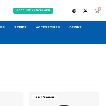
0
ACCOUNT AANVRAGEN
OPS
STRIPS
ACCESSOIRES
DRINKS
15 MG/POUCH