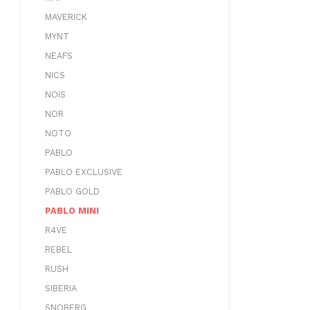
MAVERICK
MYNT
NEAFS
NICS
NOIS
NOR
NOTO
PABLO
PABLO EXCLUSIVE
PABLO GOLD
PABLO MINI
R4VE
REBEL
RUSH
SIBERIA
SNOBERG