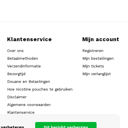
Klantenservice
Mijn account
Over ons
Registreren
Betaalmethoden
Mijn bestellingen
Verzendinformatie
Mijn tickets
Bezorgtijd
Mijn verlanglijst
Douane en Belastingen
Hoe nicotine pouches te gebruiken
Disclaimer
Algemene voorwaarden
Klantenservice
Carrière
 verbeteren.
Dit bericht verbergen