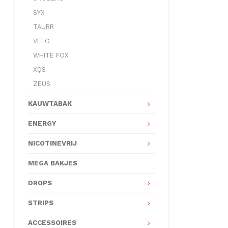
SYX
TAURR
VELO
WHITE FOX
XQS
ZEUS
KAUWTABAK
ENERGY
NICOTINEVRIJ
MEGA BAKJES
DROPS
STRIPS
ACCESSOIRES