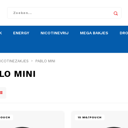
K
ENERGY
NICOTINEVRIJ
MEGA BAKJES
DR
ICOTINEZAKJES
PABLO MINI
LO MINI
POUCH
15 MG/POUCH