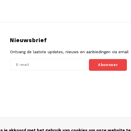
Nieuwsbrief
Ontvang de laatste updates, nieuws en aanbiedingen via email
Abonneer
a je akkoord met het gebruik van cookies om onze website te