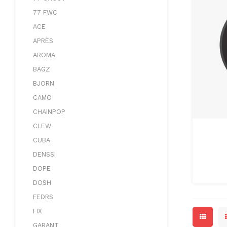
77 FWC
ACE
APRÈS
AROMA
BAGZ
BJORN
CAMO
CHAINPOP
CLEW
CUBA
DENSSI
DOPE
DOSH
FEDRS
FIX
GARANT