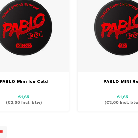
PABLO Mini Ice Cold
PABLO MINI R
€1,65
€1,65
(
€2,00
Incl. btw)
(
€2,00
Incl. bt