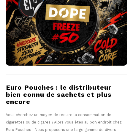
PABLO EXCLUSIVE
PABLO GOLD
PABLO MINI
R4VE
REBEL
RUSH
Euro Pouches : le distributeur
bien connu de sachets et plus
SIBERIA
encore
SNOBERG
Vous cherchez un moyen de réduire la consommation de
cigarettes ou de cigares ? Alors vous êtes au bon endroit chez
SYX
Euro Pouches ! Nous proposons une large gamme de divers