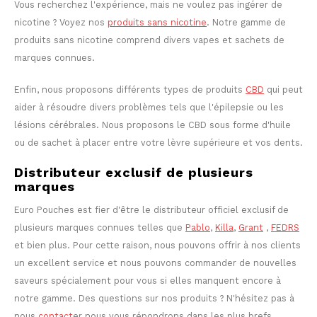
Vous recherchez l'expérience, mais ne voulez pas ingérer de
nicotine ? Voyez nos
produits sans nicotine
. Notre gamme de
produits sans nicotine comprend divers vapes et sachets de
marques connues.
Enfin, nous proposons différents types de produits
CBD
qui peut
aider à résoudre divers problèmes tels que l'épilepsie ou les
lésions cérébrales. Nous proposons le CBD sous forme d'huile
ou de sachet à placer entre votre lèvre supérieure et vos dents.
Distributeur exclusif de plusieurs
marques
Euro Pouches est fier d'être le distributeur officiel exclusif de
plusieurs marques connues telles que
Pablo
,
Killa
,
Grant
,
FEDRS
et bien plus. Pour cette raison, nous pouvons offrir à nos clients
un excellent service et nous pouvons commander de nouvelles
saveurs spécialement pour vous si elles manquent encore à
notre gamme. Des questions sur nos produits ? N'hésitez pas à
nous
contact
er nous vous répondrons dans les plus brefs