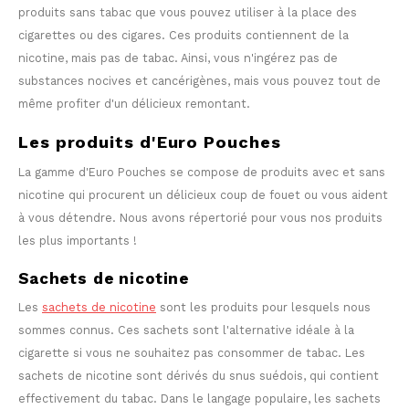
produits sans tabac que vous pouvez utiliser à la place des
TAURR
cigarettes ou des cigares. Ces produits contiennent de la
nicotine, mais pas de tabac. Ainsi, vous n'ingérez pas de
VELO
substances nocives et cancérigènes, mais vous pouvez tout de
même profiter d'un délicieux remontant.
WHITE FOX
Les produits d'Euro Pouches
XQS
La gamme d'Euro Pouches se compose de produits avec et sans
nicotine qui procurent un délicieux coup de fouet ou vous aident
ZEUS
à vous détendre. Nous avons répertorié pour vous nos produits
les plus importants !
Sachets de nicotine
Les
sachets de nicotine
sont les produits pour lesquels nous
sommes connus. Ces sachets sont l'alternative idéale à la
cigarette si vous ne souhaitez pas consommer de tabac. Les
sachets de nicotine sont dérivés du snus suédois, qui contient
effectivement du tabac. Dans le langage populaire, les sachets