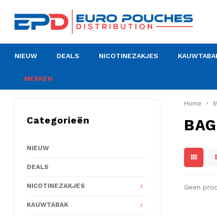
NIEUW
DEALS
NICOTINEZAKJES
KAUWTABA
MERKEN
Home
M
Categorieën
BAG
NIEUW
DEALS
NICOTINEZAKJES
Geen prod
KAUWTABAK