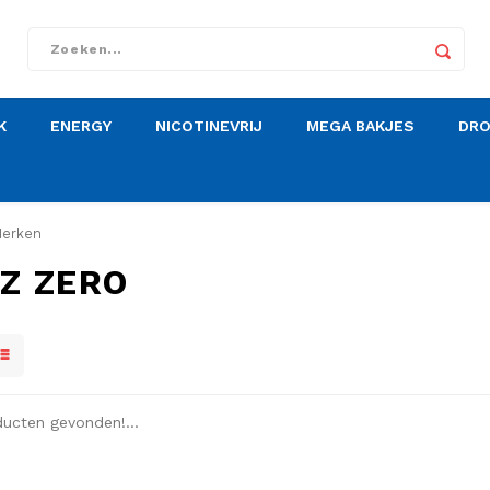
K
ENERGY
NICOTINEVRIJ
MEGA BAKJES
DR
erken
Z ZERO
ucten gevonden!...