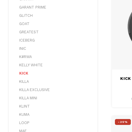
GARANT PRIME
GLITCH
GOAT
GREATEST
ICEBERG
INIC
K#RWA
KELLY WHITE
KICK
KICK
KILLA
KILLA EXCLUSIVE
KILLA MINI
KLINT
KUMA
-25%
LOOP
MAF