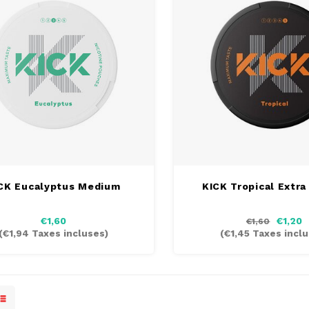
CK Eucalyptus Medium
KICK Tropical Extra
€1,60
€1,20
€1,60
(
€1,94
Taxes incluses)
(
€1,45
Taxes inclu