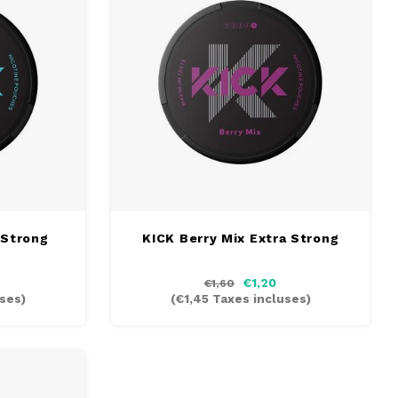
 Strong
KICK Berry Mix Extra Strong
€1,20
€1,60
ses)
(
€1,45
Taxes incluses)