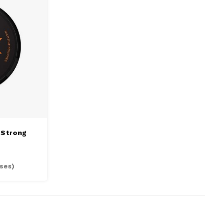
 Strong
ses)