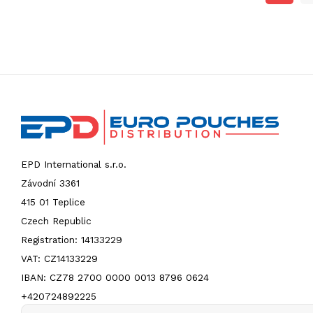
EPD International s.r.o.
Závodní 3361
415 01 Teplice
Czech Republic
Registration: 14133229
VAT: CZ14133229
IBAN: CZ78 2700 0000 0013 8796 0624
+420724892225