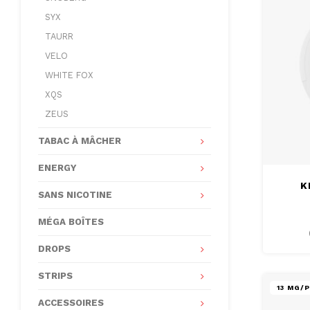
SYX
TAURR
VELO
WHITE FOX
XQS
ZEUS
TABAC À MÂCHER
ENERGY
K
SANS NICOTINE
MÉGA BOÎTES
DROPS
STRIPS
13 MG/
ACCESSOIRES