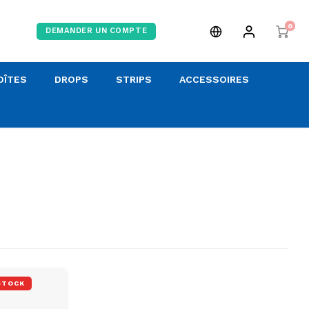
0
DEMANDER UN COMPTE
OÎTES
DROPS
STRIPS
ACCESSOIRES
STOCK