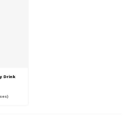
y Drink
ses)