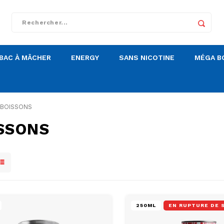
BAC À MÂCHER
ENERGY
SANS NICOTINE
MÉGA B
BOISSONS
SSONS
250ML
EN RUPTURE DE 