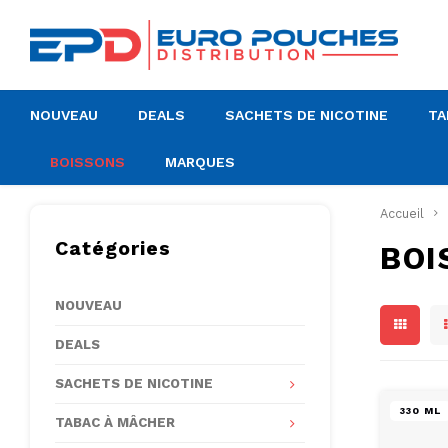
NOUVEAU
DEALS
SACHETS DE NICOTINE
TA
BOISSONS
MARQUES
Accueil
Catégories
BOI
NOUVEAU
DEALS
SACHETS DE NICOTINE
330 ML
TABAC À MÂCHER