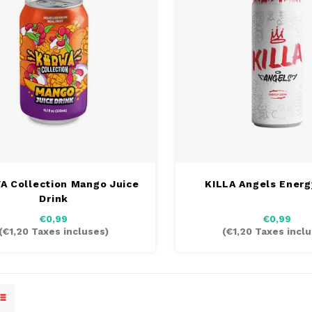
 Collection Mango Juice
KILLA Angels Energ
Drink
€0,99
€0,99
(
€1,20
Taxes incluses)
(
€1,20
Taxes inclu