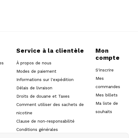
Service à la clientèle
Mon
compte
es
À propos de nous
S'inscrire
Modes de paiement
Mes
Informations sur l'expédition
commandes
Délais de livraison
Mes billets
Droits de douane et Taxes
Ma liste de
Comment utiliser des sachets de
souhaits
nicotine
Clause de non-responsabilité
Conditions générales
Soutien à la clientèle