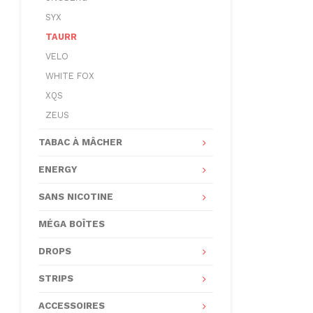
SYX
TAURR
VELO
WHITE FOX
XQS
ZEUS
TABAC À MÂCHER
ENERGY
SANS NICOTINE
MÉGA BOÎTES
DROPS
STRIPS
ACCESSOIRES