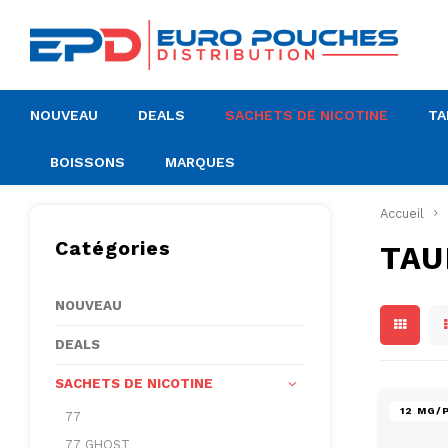
NOUVEAU
DEALS
SACHETS DE NICOTINE
TA
BOISSONS
MARQUES
Accueil
Catégories
TAU
NOUVEAU
DEALS
SACHETS DE NICOTINE
12 MG/
77
77 GHOST