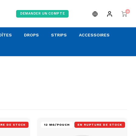
0
DEMANDER UN COMPTE
OÎTES
DROPS
STRIPS
ACCESSOIRES
RE DE STOCK
12 MG/POUCH
EN RUPTURE DE STOCK