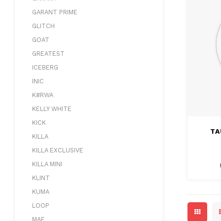
GARANT PRIME
GLITCH
GOAT
GREATEST
ICEBERG
INIC
K#RWA
KELLY WHITE
KICK
TA
KILLA
KILLA EXCLUSIVE
KILLA MINI
KLINT
KUMA
LOOP
MAF