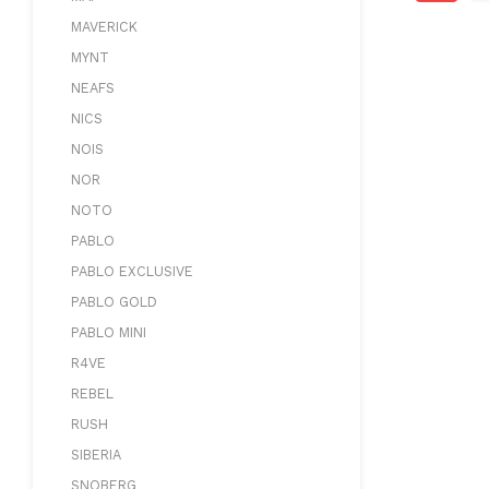
MAVERICK
MYNT
NEAFS
NICS
NOIS
NOR
NOTO
PABLO
PABLO EXCLUSIVE
PABLO GOLD
PABLO MINI
R4VE
REBEL
RUSH
SIBERIA
SNOBERG