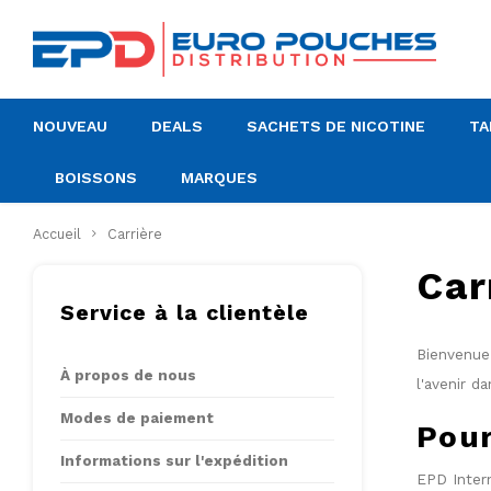
NOUVEAU
DEALS
SACHETS DE NICOTINE
TA
BOISSONS
MARQUES
Accueil
Carrière
Car
Service à la clientèle
Bienvenue 
À propos de nous
l'avenir d
Modes de paiement
Pour
Informations sur l'expédition
EPD Intern