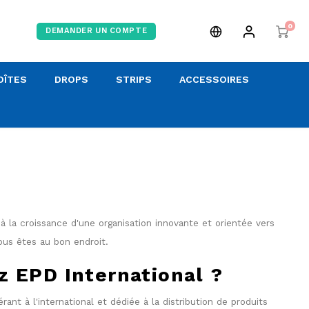
0
DEMANDER UN COMPTE
OÎTES
DROPS
STRIPS
ACCESSOIRES
à la croissance d'une organisation innovante et orientée vers
ous êtes au bon endroit.
z EPD International ?
rant à l'international et dédiée à la distribution de produits