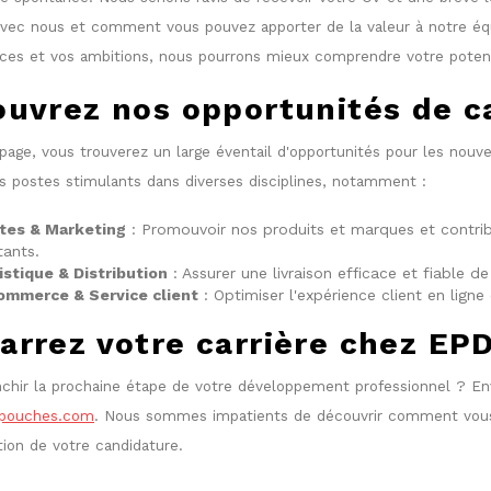
 avec nous et comment vous pouvez apporter de la valeur à notre éq
es et vos ambitions, nous pourrons mieux comprendre votre potentie
uvrez nos opportunités de ca
 page, vous trouverez un large éventail d'opportunités pour les no
s postes stimulants dans diverses disciplines, notamment :
tes & Marketing
: Promouvoir nos produits et marques et contrib
tants.
istique & Distribution
: Assurer une livraison efficace et fiable d
ommerce & Service client
: Optimiser l'expérience client en ligne 
rrez votre carrière chez EPD
nchir la prochaine étape de votre développement professionnel ? En
opouches.com
. Nous sommes impatients de découvrir comment vous
ion de votre candidature.