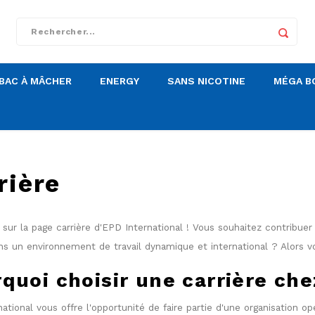
BAC À MÂCHER
ENERGY
SANS NICOTINE
MÉGA B
rière
sur la page carrière d'EPD International ! Vous souhaitez contribuer 
ans un environnement de travail dynamique et international ? Alors v
quoi choisir une carrière che
ational vous offre l'opportunité de faire partie d'une organisation opé