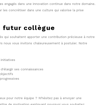
mes engagés dans une innovation continue dans notre domaine.
 les concrétiser dans une culture qui valorise la prise
 futur collègue
s qui souhaitent apporter une contribution précieuse à notre
lors nous vous invitons chaleureusement à postuler. Notre
nitiatives
d'élargir ses connaissances
objectifs
 progressives
eux pour notre équipe ? N'hésitez pas à envoyer une
ettre de motivation expliquant pourquoi vous souhaitez