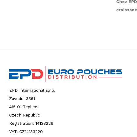
Chez EPD 
croissanc
EPD International s.r.o.
Závodní 3361
415 01 Teplice
Czech Republic
Registration: 14133229
VAT: CZ14133229