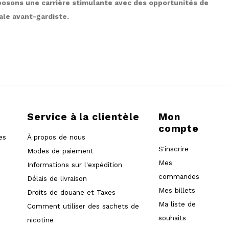
oposons une carrière stimulante avec des opportunités de
ale avant-gardiste.
Service à la clientèle
Mon
compte
es
À propos de nous
S'inscrire
Modes de paiement
Mes
Informations sur l'expédition
commandes
Délais de livraison
Mes billets
Droits de douane et Taxes
Ma liste de
Comment utiliser des sachets de
souhaits
nicotine