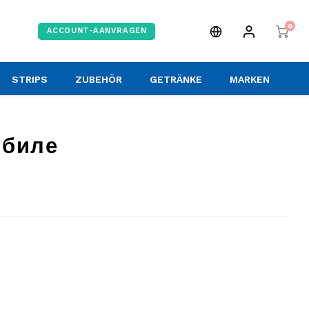
0
ACCOUNT-AANVRAGEN
STRIPS
ZUBEHÖR
GETRÄNKE
MARKEN
 биле