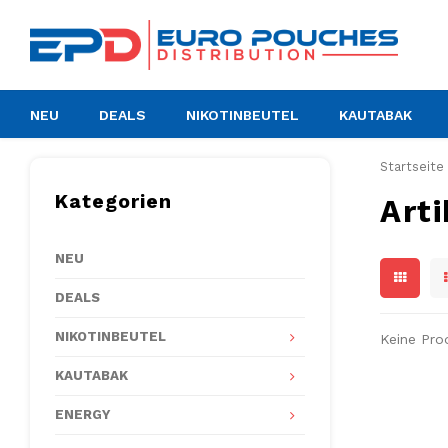
NEU
DEALS
NIKOTINBEUTEL
KAUTABAK
Startseite
Kategorien
Art
NEU
DEALS
NIKOTINBEUTEL
Keine Pro
KAUTABAK
ENERGY