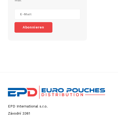
Mail
Abonnieren
EPD International s.r.o.
Závodní 3361