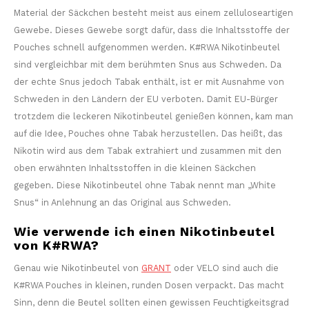
Material der Säckchen besteht meist aus einem zelluloseartigen
Gewebe. Dieses Gewebe sorgt dafür, dass die Inhaltsstoffe der
Pouches schnell aufgenommen werden. K#RWA Nikotinbeutel
sind vergleichbar mit dem berühmten Snus aus Schweden. Da
der echte Snus jedoch Tabak enthält, ist er mit Ausnahme von
Schweden in den Ländern der EU verboten. Damit EU-Bürger
trotzdem die leckeren Nikotinbeutel genießen können, kam man
auf die Idee, Pouches ohne Tabak herzustellen. Das heißt, das
Nikotin wird aus dem Tabak extrahiert und zusammen mit den
oben erwähnten Inhaltsstoffen in die kleinen Säckchen
gegeben. Diese Nikotinbeutel ohne Tabak nennt man „White
Snus“ in Anlehnung an das Original aus Schweden.
Wie verwende ich einen Nikotinbeutel
von K#RWA?
Genau wie Nikotinbeutel von
GRANT
oder VELO sind auch die
K#RWA Pouches in kleinen, runden Dosen verpackt. Das macht
Sinn, denn die Beutel sollten einen gewissen Feuchtigkeitsgrad