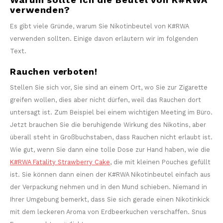
verwenden?
Es gibt viele Gründe, warum Sie Nikotinbeutel von K#RWA
verwenden sollten. Einige davon erläutern wir im folgenden
Text.
Rauchen verboten!
Stellen Sie sich vor, Sie sind an einem Ort, wo Sie zur Zigarette
greifen wollen, dies aber nicht dürfen, weil das Rauchen dort
untersagt ist. Zum Beispiel bei einem wichtigen Meeting im Büro.
Jetzt brauchen Sie die beruhigende Wirkung des Nikotins, aber
überall steht in Großbuchstaben, dass Rauchen nicht erlaubt ist.
Wie gut, wenn Sie dann eine tolle Dose zur Hand haben, wie die
K#RWA Fatality Strawberry Cake
, die mit kleinen Pouches gefüllt
ist. Sie können dann einen der K#RWA Nikotinbeutel einfach aus
der Verpackung nehmen und in den Mund schieben. Niemand in
Ihrer Umgebung bemerkt, dass Sie sich gerade einen Nikotinkick
mit dem leckeren Aroma von Erdbeerkuchen verschaffen. Snus