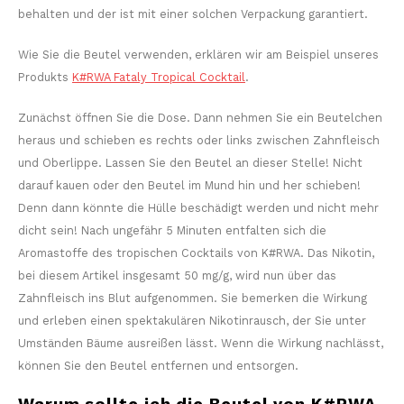
behalten und der ist mit einer solchen Verpackung garantiert.
Wie Sie die Beutel verwenden, erklären wir am Beispiel unseres
Produkts
K#RWA Fataly Tropical Cocktail
.
Zunächst öffnen Sie die Dose. Dann nehmen Sie ein Beutelchen
heraus und schieben es rechts oder links zwischen Zahnfleisch
und Oberlippe. Lassen Sie den Beutel an dieser Stelle! Nicht
darauf kauen oder den Beutel im Mund hin und her schieben!
Denn dann könnte die Hülle beschädigt werden und nicht mehr
dicht sein! Nach ungefähr 5 Minuten entfalten sich die
Aromastoffe des tropischen Cocktails von K#RWA. Das Nikotin,
bei diesem Artikel insgesamt 50 mg/g, wird nun über das
Zahnfleisch ins Blut aufgenommen. Sie bemerken die Wirkung
und erleben einen spektakulären Nikotinrausch, der Sie unter
Umständen Bäume ausreißen lässt. Wenn die Wirkung nachlässt,
können Sie den Beutel entfernen und entsorgen.
Warum sollte ich die Beutel von K#RWA