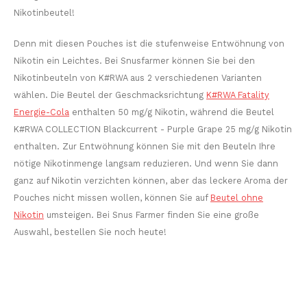
Nikotinbeutel!
Denn mit diesen Pouches ist die stufenweise Entwöhnung von
Nikotin ein Leichtes. Bei Snusfarmer können Sie bei den
Nikotinbeuteln von K#RWA aus 2 verschiedenen Varianten
wählen. Die Beutel der Geschmacksrichtung
K#RWA Fatality
Energie-Cola
enthalten 50 mg/g Nikotin, während die Beutel
K#RWA COLLECTION Blackcurrent - Purple Grape 25 mg/g Nikotin
enthalten. Zur Entwöhnung können Sie mit den Beuteln Ihre
nötige Nikotinmenge langsam reduzieren. Und wenn Sie dann
ganz auf Nikotin verzichten können, aber das leckere Aroma der
Pouches nicht missen wollen, können Sie auf
Beutel ohne
Nikotin
umsteigen. Bei Snus Farmer finden Sie eine große
Auswahl, bestellen Sie noch heute!