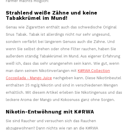
Farmer machts möglich!
Strahlend weiße Zähne und keine
Tabakkrümel im Mund!
Genau wie Zigaretten enthält auch das schwedische Original
Snus Tabak. Tabak ist allerdings nicht nur sehr ungesund,
sondern verfärbt bei längerem Genuss auch die Zähne. Und
wenn Sie selbst drehen oder ohne Filter rauchen, haben Sie
außerdem ständig Tabakkrümel im Mund. Aus eigener Erfahrung
weiß ich, dass das sehr unangenehm sein kann. Wie gut, wenn
man dann seinem Nikotinverlangen mit
K#RWA Collection
Cocopilada - Mango Juice
nachgeben kann. Diese Nikotinbeutel
enthalten 25 mg/g Nikotin und sind in verschiedenen Mengen
erhältlich. Mit diesem Artikel erleben Sie Nikotingenuss und das
leckere Aroma der Mango und Kokosnuss ganz ohne Sorgen.
Nikotin-Entwöhnung mit K#RWA
Sie sind Raucher und versuchen sich das Rauchen
abzugewöhnen? Dann nichts wie ran an die K#RWA