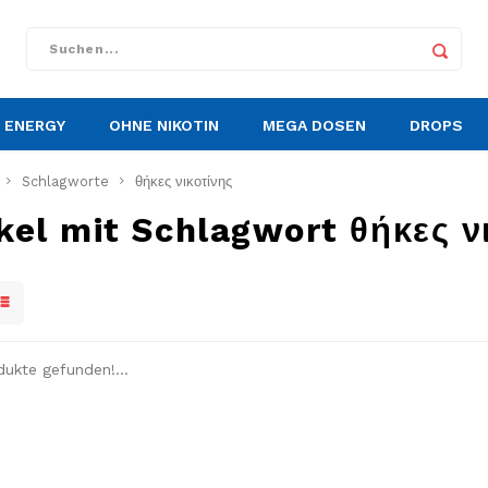
ENERGY
OHNE NIKOTIN
MEGA DOSEN
DROPS
Schlagworte
θήκες νικοτίνης
kel mit Schlagwort θήκες ν
dukte gefunden!...