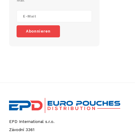
Mail
Abonnieren
EPD International s.r.o.
Závodní 3361