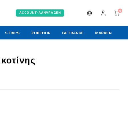
0
ACCOUNT-AANVRAGEN
STRIPS
ZUBEHÖR
GETRÄNKE
MARKEN
ικοτίνης