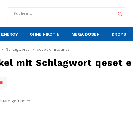
ENERGY
OHNE NIKOTIN
MEGA DOSEN
DROPS
Schlagworte
qeset e nikotinës
kel mit Schlagwort qeset e
dukte gefunden!...