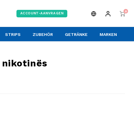
0
ACCOUNT-AANVRAGEN
STRIPS
ZUBEHÖR
GETRÄNKE
MARKEN
 nikotinës