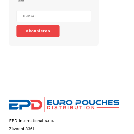
Mail
Abonnieren
EPD International s.r.o.
Závodní 3361