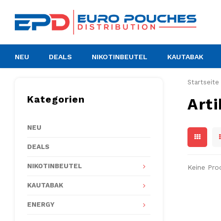
NEU
DEALS
NIKOTINBEUTEL
KAUTABAK
Startseite
Kategorien
Arti
NEU
DEALS
NIKOTINBEUTEL
Keine Pro
KAUTABAK
ENERGY