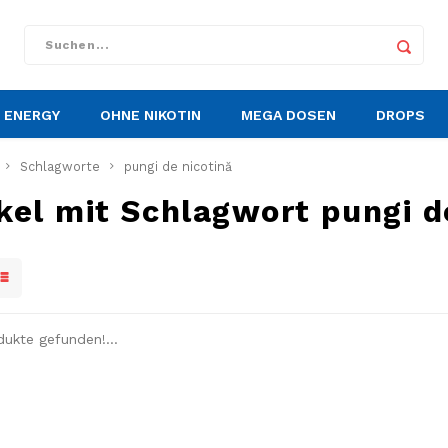
ENERGY
OHNE NIKOTIN
MEGA DOSEN
DROPS
Schlagworte
pungi de nicotină
kel mit Schlagwort pungi d
dukte gefunden!...