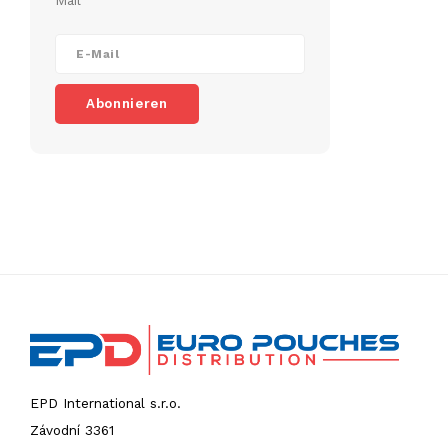
Mail
Abonnieren
EPD International s.r.o.
Závodní 3361