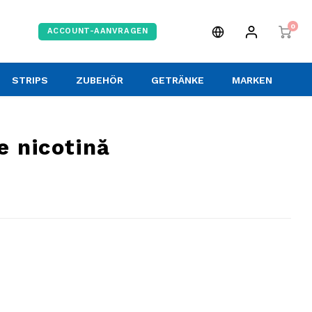
0
ACCOUNT-AANVRAGEN
STRIPS
ZUBEHÖR
GETRÄNKE
MARKEN
e nicotină