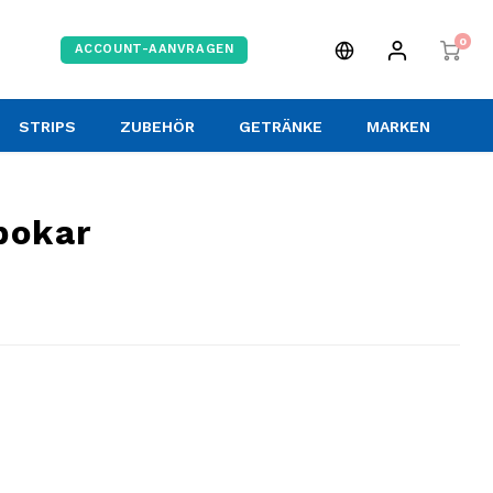
0
ACCOUNT-AANVRAGEN
STRIPS
ZUBEHÖR
GETRÄNKE
MARKEN
pokar