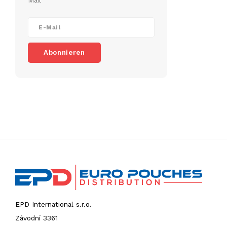
Mail
Abonnieren
EPD International s.r.o.
Závodní 3361