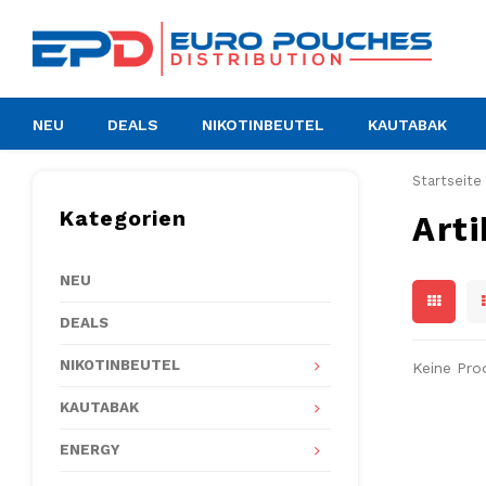
NEU
DEALS
NIKOTINBEUTEL
KAUTABAK
Startseite
Kategorien
Art
NEU
DEALS
NIKOTINBEUTEL
Keine Pro
KAUTABAK
ENERGY