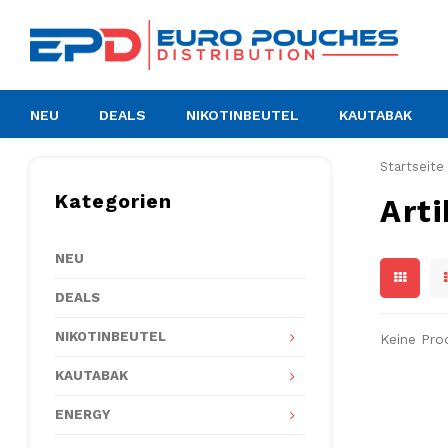
NEU
DEALS
NIKOTINBEUTEL
KAUTABAK
Startseite
Kategorien
Art
NEU
DEALS
NIKOTINBEUTEL
Keine Pro
KAUTABAK
ENERGY