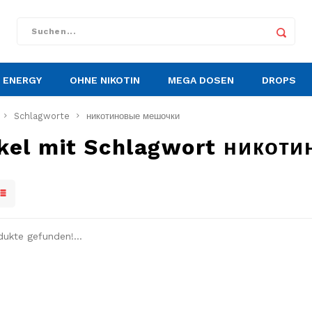
ENERGY
OHNE NIKOTIN
MEGA DOSEN
DROPS
Schlagworte
никотиновые мешочки
ikel mit Schlagwort никот
dukte gefunden!...