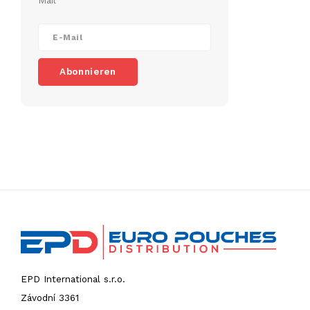
Mail
Abonnieren
EPD International s.r.o.
Závodní 3361