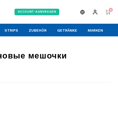
0
ACCOUNT-AANVRAGEN
STRIPS
ZUBEHÖR
GETRÄNKE
MARKEN
иновые мешочки