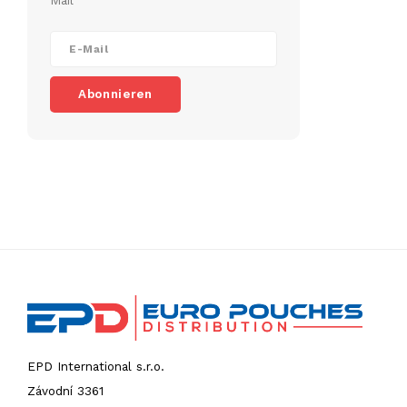
Mail
Abonnieren
EPD International s.r.o.
Závodní 3361