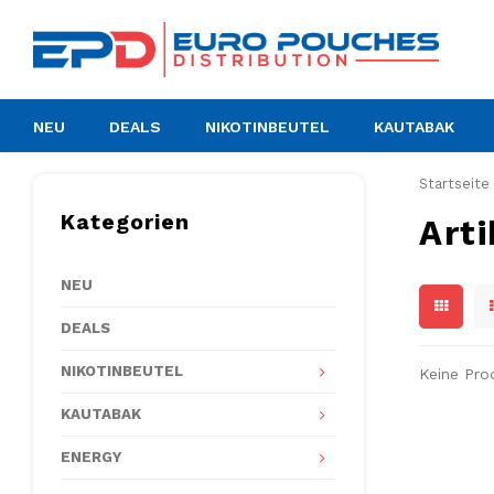
NEU
DEALS
NIKOTINBEUTEL
KAUTABAK
Startseite
Kategorien
Art
NEU
DEALS
NIKOTINBEUTEL
Keine Pro
KAUTABAK
ENERGY