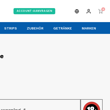
0
ACCOUNT-AANVRAGEN
STRIPS
ZUBEHÖR
GETRÄNKE
MARKEN
me