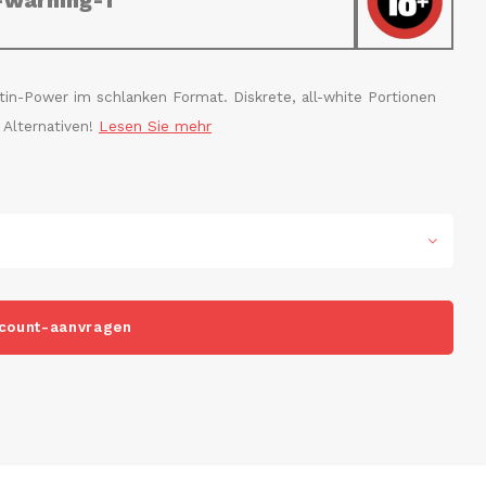
-warning-1
in-Power im schlanken Format. Diskrete, all-white Portionen
e Alternativen!
Lesen Sie mehr
count-aanvragen