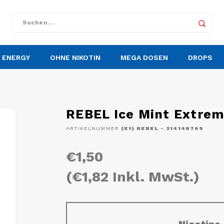
ENERGY
OHNE NIKOTIN
MEGA DOSEN
DROPS
REBEL Ice Mint Extre
ARTIKELNUMMER
(E1) REBEL - 314148709
€1,50
(€1,82 Inkl. MwSt.)