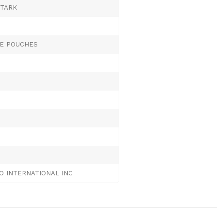
STARK
NE POUCHES
O INTERNATIONAL INC