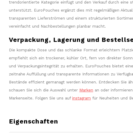
trendorientierte Kategorie einfügt und den Verkauf durch ein
unterstützt. EuroPouches ergänzt dies mit regelmäßigen Aktuali
transparenten Lieferströmen und einem strukturierten Sortimen
vereinfacht und Nachbestellungen planbar macht.
Verpackung, Lagerung und Bestellse
Die kompakte Dose und das schlanke Format erleichtern Platzi
empfiehlt sich ein trockener, kühler Ort, fern von direkter Son
und Verpackungsintegrität zu erhalten. EuroPouches bietet eine
zeitnahe Auffüllung und transparente Informationen zu Verfügba
Bestände effizient gemanagt werden können. Entdecken Sie ähn
schauen Sie sich die Auswahl unter
Marken
an oder informieren 
Markenseite. Folgen Sie uns auf
instagram
für Neuheiten und B
Eigenschaften