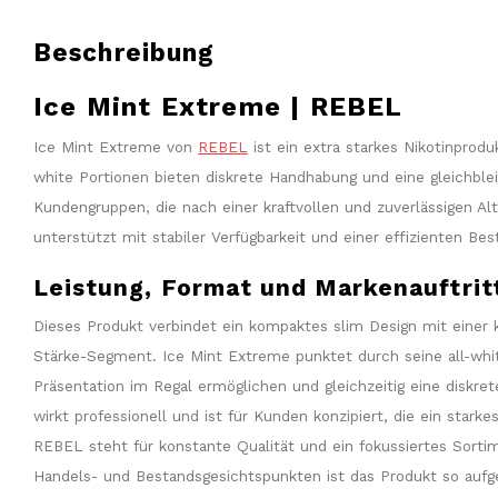
Beschreibung
Ice Mint Extreme | REBEL
Ice Mint Extreme von
REBEL
ist ein extra starkes Nikotinprodu
white Portionen bieten diskrete Handhabung und eine gleichblei
Kundengruppen, die nach einer kraftvollen und zuverlässigen A
unterstützt mit stabiler Verfügbarkeit und einer effizienten Bes
Leistung, Format und Markenauftrit
Dieses Produkt verbindet ein kompaktes slim Design mit einer k
Stärke-Segment. Ice Mint Extreme punktet durch seine all-whit
Präsentation im Regal ermöglichen und gleichzeitig eine diskre
wirkt professionell und ist für Kunden konzipiert, die ein starke
REBEL steht für konstante Qualität und ein fokussiertes Sortim
Handels- und Bestandsgesichtspunkten ist das Produkt so aufgest