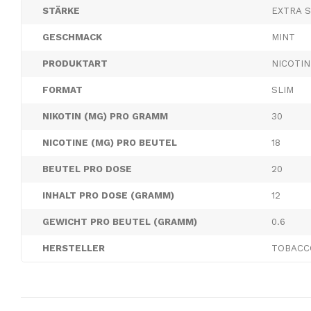
STÄRKE
EXTRA 
GESCHMACK
MINT
PRODUKTART
NICOTI
FORMAT
SLIM
NIKOTIN (MG) PRO GRAMM
30
NICOTINE (MG) PRO BEUTEL
18
BEUTEL PRO DOSE
20
INHALT PRO DOSE (GRAMM)
12
GEWICHT PRO BEUTEL (GRAMM)
0.6
HERSTELLER
TOBACC