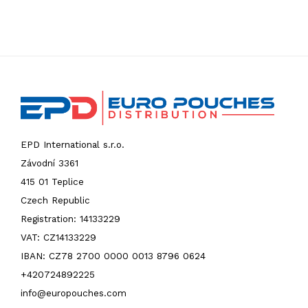
EPD International s.r.o.
Závodní 3361
415 01 Teplice
Czech Republic
Registration: 14133229
VAT: CZ14133229
IBAN: CZ78 2700 0000 0013 8796 0624
+420724892225
info@europouches.com