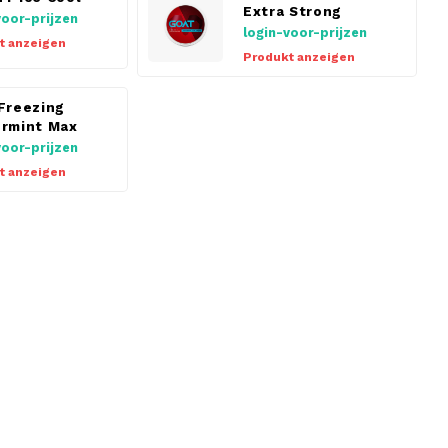
Extra Strong
voor-prijzen
login-voor-prijzen
t anzeigen
Produkt anzeigen
Freezing
rmint Max
voor-prijzen
t anzeigen