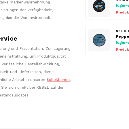
e starke Markenwahrnehmung
login-
sierungen der Verfügbarkeit,
Produk
t, das die Warenwirtschaft
VELO 
Peppe
rvice
login-
erung und Präsentation. Zur Lagerung
Produk
neneinstrahlung, um Produktqualität
 verlässliche Bestellabwicklung,
rkeit und Lieferzeiten, damit
liche Artikel in unseren
Kollektionen
,
Sie sich direkt bei REBEL auf der
estandsupdates.