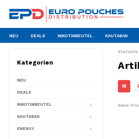
NEU
DEALS
NIKOTINBEUTEL
KAUTABAK
Startseite
Kategorien
Art
NEU
DEALS
NIKOTINBEUTEL
Keine Pro
KAUTABAK
ENERGY