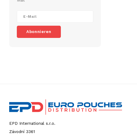
Mail
Abonnieren
EPD International s.r.o.
Závodní 3361