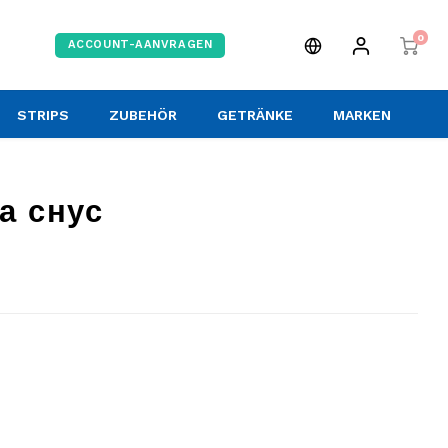
0
ACCOUNT-AANVRAGEN
STRIPS
ZUBEHÖR
GETRÄNKE
MARKEN
за снус