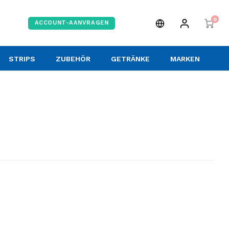
0
ACCOUNT-AANVRAGEN
STRIPS
ZUBEHÖR
GETRÄNKE
MARKEN