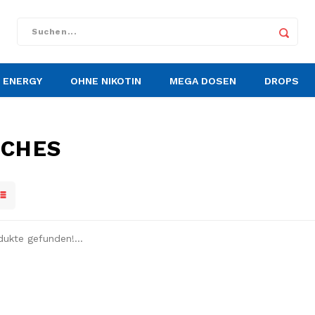
ENERGY
OHNE NIKOTIN
MEGA DOSEN
DROPS
CHES
dukte gefunden!...