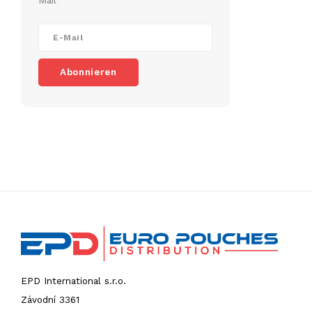
Mail
Abonnieren
EPD International s.r.o.
Závodní 3361