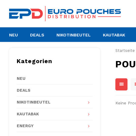
NEU
DEALS
NIKOTINBEUTEL
KAUTABAK
Startseite
Kategorien
POU
NEU
DEALS
NIKOTINBEUTEL
Keine Pro
KAUTABAK
ENERGY