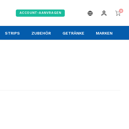
0
ACCOUNT-AANVRAGEN
STRIPS
ZUBEHÖR
GETRÄNKE
MARKEN