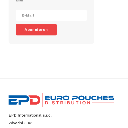
Mail
Abonnieren
EPD International s.r.o.
Závodní 3361