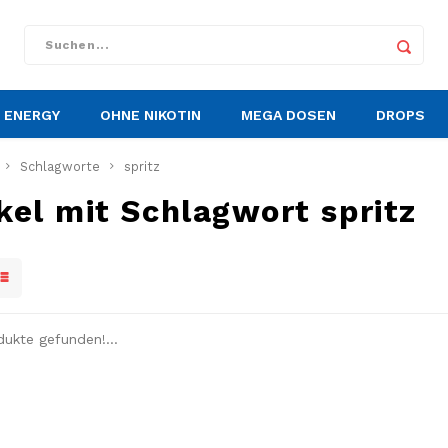
ENERGY
OHNE NIKOTIN
MEGA DOSEN
DROPS
Schlagworte
spritz
kel mit Schlagwort spritz
dukte gefunden!...