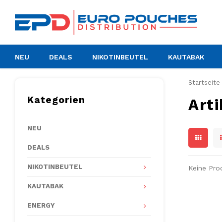
NEU
DEALS
NIKOTINBEUTEL
KAUTABAK
Startseite
Kategorien
Art
NEU
DEALS
NIKOTINBEUTEL
Keine Pro
KAUTABAK
ENERGY