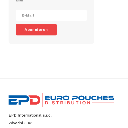
Mail
Abonnieren
EPD International s.r.o.
Závodní 3361