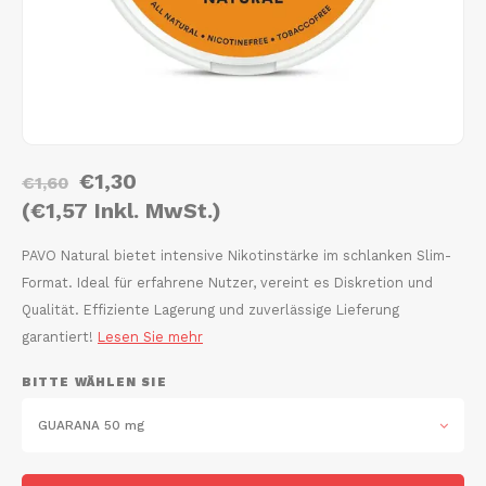
AROMA
HYPNO ENERGY
DENS
Português
HKD
BAGZ
ICEBERG ENERGY
DENS
IDR
BJORN
KURWA ENERGY
FIX Z
INR
CAMO
POP ENERGY
HYPN
€1,30
€1,60
JPY
(€1,57 Inkl. MwSt.)
CHAINPOP
R4VE ENERGY
ICEB
PAVO Natural bietet intensive Nikotinstärke im schlanken Slim-
BGN
CLEW
WAKEY
KLIN
Format. Ideal für erfahrene Nutzer, vereint es Diskretion und
Qualität. Effiziente Lagerung und zuverlässige Lieferung
HRK
CUBA
X-BOOSTER
KURW
garantiert!
Lesen Sie mehr
CZK
BITTE WÄHLEN SIE
DENSSI
POP 
DKK
GUARANA 50 mg
DOPE
R4VE
EEK