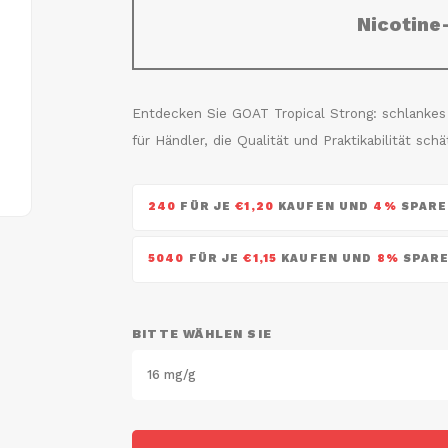
Nicotine
Entdecken Sie GOAT Tropical Strong: schlankes D
für Händler, die Qualität und Praktikabilität sch
240
FÜR JE
€1,20
KAUFEN UND
4%
SPARE
5040
FÜR JE
€1,15
KAUFEN UND
8%
SPAR
BITTE WÄHLEN SIE
16 mg/g