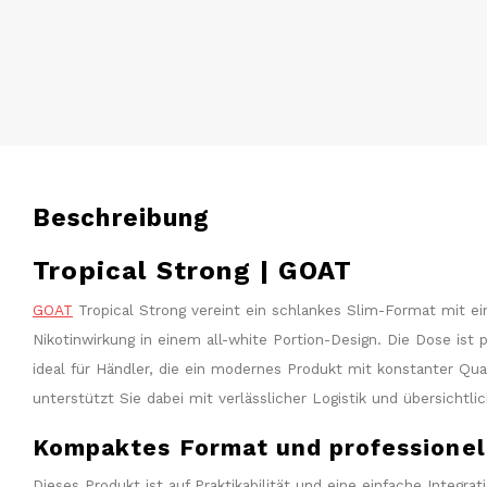
Beschreibung
Tropical Strong | GOAT
GOAT
Tropical Strong vereint ein schlankes Slim-Format mit ei
Nikotinwirkung in einem all-white Portion-Design. Die Dose ist 
ideal für Händler, die ein modernes Produkt mit konstanter Qu
unterstützt Sie dabei mit verlässlicher Logistik und übersichtl
Kompaktes Format und professionel
Dieses Produkt ist auf Praktikabilität und eine einfache Integra