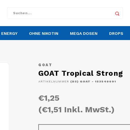
ENERGY
OHNE NIKOTIN
MEGA DOSEN
DROPS
GOAT
GOAT Tropical Strong
ARTIKELNUMMER
(D3) GOAT - 153540691
€1,25
(€1,51 Inkl. MwSt.)