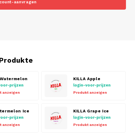
count-aanvragen
Produkte
 Watermelon
KILLA Apple
voor-prijzen
login-voor-prijzen
t anzeigen
Produkt anzeigen
termelon Ice
KILLA Grape Ice
voor-prijzen
login-voor-prijzen
t anzeigen
Produkt anzeigen