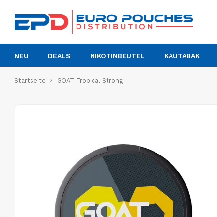
NEU
DEALS
NIKOTINBEUTEL
KAUTABAK
Startseite
GOAT Tropical Strong