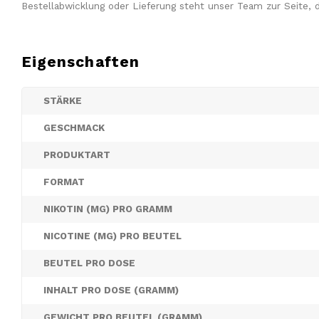
Bestellabwicklung oder Lieferung steht unser Team zur Seite, d
Eigenschaften
STÄRKE
GESCHMACK
PRODUKTART
FORMAT
NIKOTIN (MG) PRO GRAMM
NICOTINE (MG) PRO BEUTEL
BEUTEL PRO DOSE
INHALT PRO DOSE (GRAMM)
GEWICHT PRO BEUTEL (GRAMM)