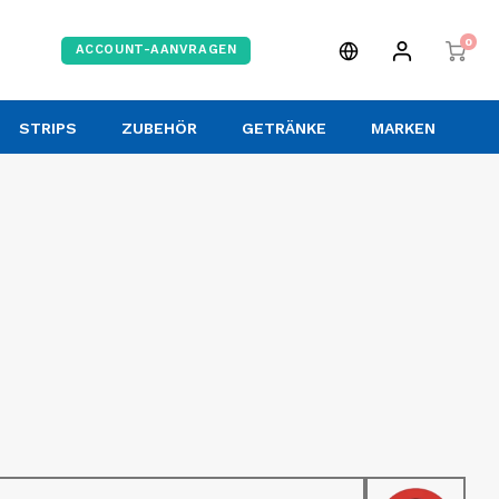
0
ACCOUNT-AANVRAGEN
STRIPS
ZUBEHÖR
GETRÄNKE
MARKEN