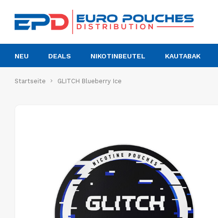
NEU
DEALS
NIKOTINBEUTEL
KAUTABAK
Startseite
GLITCH Blueberry Ice