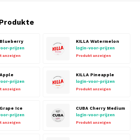
Produkte
 Blueberry
KILLA Watermelon
voor-prijzen
login-voor-prijzen
t anzeigen
Produkt anzeigen
 Apple
KILLA Pineapple
voor-prijzen
login-voor-prijzen
t anzeigen
Produkt anzeigen
 Grape Ice
CUBA Cherry Medium
voor-prijzen
login-voor-prijzen
t anzeigen
Produkt anzeigen