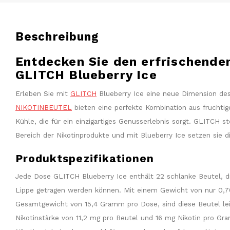
Beschreibung
Entdecken Sie den erfrischend
GLITCH Blueberry Ice
Erleben Sie mit
GLITCH
Blueberry Ice eine neue Dimension de
NIKOTINBEUTEL
bieten eine perfekte Kombination aus fruchti
Kühle, die für ein einzigartiges Genusserlebnis sorgt. GLITCH st
Bereich der Nikotinprodukte und mit Blueberry Ice setzen sie di
Produktspezifikationen
Jede Dose GLITCH Blueberry Ice enthält 22 schlanke Beutel, d
Lippe getragen werden können. Mit einem Gewicht von nur 0,
Gesamtgewicht von 15,4 Gramm pro Dose, sind diese Beutel lei
Nikotinstärke von 11,2 mg pro Beutel und 16 mg Nikotin pro Gra