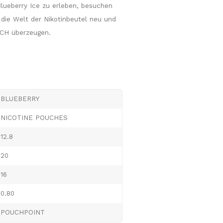
lueberry Ice zu erleben, besuchen
die Welt der Nikotinbeutel neu und
TCH überzeugen.
BLUEBERRY
NICOTINE POUCHES
12.8
20
16
0.80
POUCHPOINT