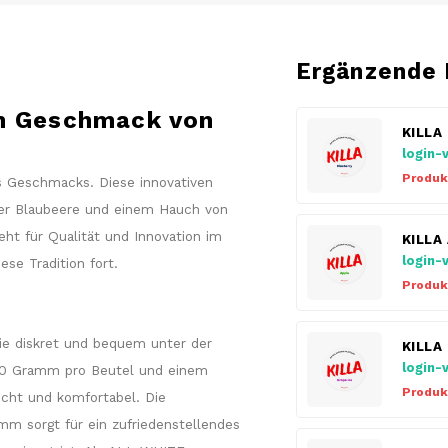
Ergänzende 
en Geschmack von
KILLA
login-
Produk
s Geschmacks. Diese innovativen
ger Blaubeere und einem Hauch von
eht für Qualität und Innovation im
KILLA
login-
ese Tradition fort.
Produk
ie diskret und bequem unter der
KILLA
login-
70 Gramm pro Beutel und einem
Produk
cht und komfortabel. Die
mm sorgt für ein zufriedenstellendes