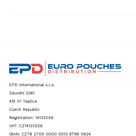
EPD International s.r.o.
Závodní 3361
415 01 Teplice
Czech Republic
Registration: 14133229
VAT: CZ14133229
IBAN: CZ78 2700 0000 0013 8796 0624