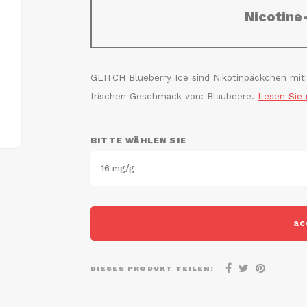
Nicotine
GLITCH Blueberry Ice sind Nikotinpäckchen mit
frischen Geschmack von: Blaubeere.
Lesen Sie
BITTE WÄHLEN SIE
16 mg/g
ac
DIESES PRODUKT TEILEN: