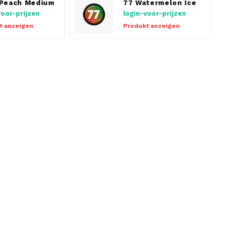
Peach Medium
77 Watermelon Ice
voor-prijzen
login-voor-prijzen
t anzeigen
Produkt anzeigen