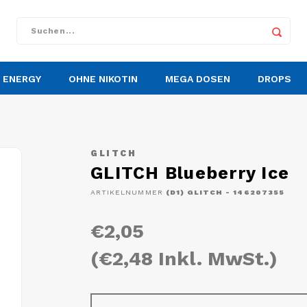
ENERGY
OHNE NIKOTIN
MEGA DOSEN
DROPS
GLITCH
GLITCH Blueberry Ice
ARTIKELNUMMER
(D1) GLITCH - 146207355
€2,05
(€2,48 Inkl. MwSt.)