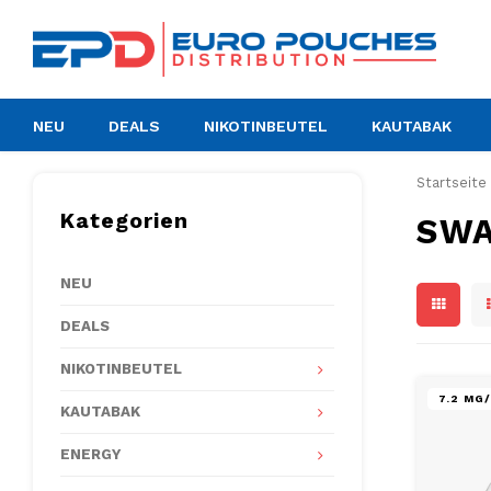
NEU
DEALS
NIKOTINBEUTEL
KAUTABAK
Startseite
Kategorien
SW
NEU
DEALS
NIKOTINBEUTEL
7.2 MG
KAUTABAK
ENERGY