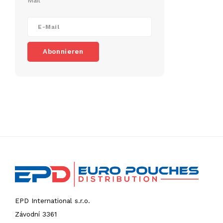
Mail
Abonnieren
EPD International s.r.o.
Závodní 3361