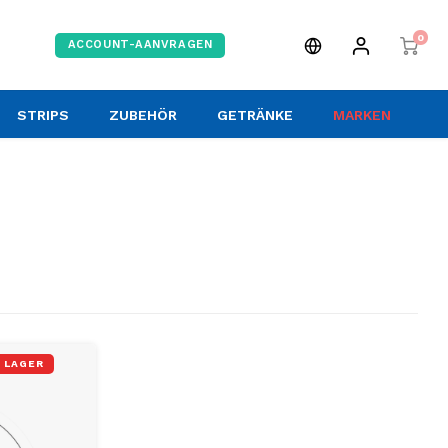
0
ACCOUNT-AANVRAGEN
STRIPS
ZUBEHÖR
GETRÄNKE
MARKEN
 LAGER