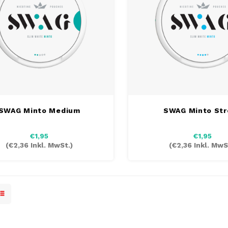
SWAG Minto Medium
SWAG Minto Str
€1,95
€1,95
(
€2,36
Inkl. MwSt.)
(
€2,36
Inkl. MwS